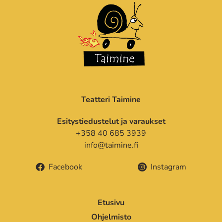
Teatteri Taimine
Esitystiedustelut ja varaukset
+358 40 685 3939
info@taimine.fi
Facebook
Instagram
Etusivu
Ohjelmisto