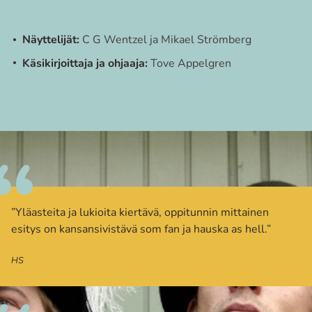
Näyttelijät:
C G Wentzel ja Mikael Strömberg
Käsikirjoittaja ja ohjaaja:
Tove Appelgren
”Yläasteita ja lukioita kiertävä, oppitunnin mittainen
esitys on kansansivistävä som fan ja hauska as hell.”
HS