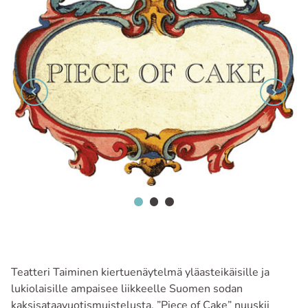
Teatteri Taiminen kiertuenäytelmä yläasteikäisille ja
lukiolaisille ampaisee liikkeelle Suomen sodan
kaksisataavuotismuistelusta. ”Piece of Cake” nuuskii