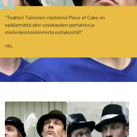
”Teatteri Taiminen näytelmä Piece of Cake on
epäilemättä yksi syyskauden parhaista ja
mielenkiintoisimmista esityksistä!!”
HBL