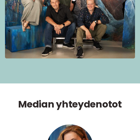
Median yhteydenotot