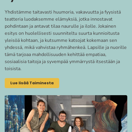
Yhdistämme taitavasti huumoria, vakavuutta ja fyysistä
teatteria luodaksemme elämyksiä, jotka innostavat
pohdintaan ja antavat tilaa naurulle ja ilolle. Jokainen
esitys on huolellisesti suunniteltu suurta kunnioitusta
yleisöä kohtaan, ja kutsumme katsojat kokemaan sen
yhdessä, mikä vahvistaa ryhmähenkeä. Lapsille ja nuorille
tämä tarjoaa mahdollisuuden kehittää empatiaa,
sosiaalisia taitoja ja syvempää ymmärrystä itsestään ja
toisista.
Lue lisää Taiminesta