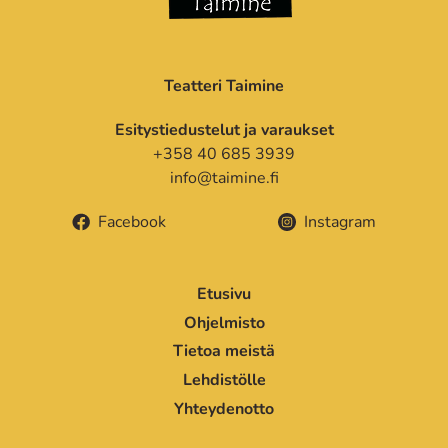
Teatteri Taimine
Esitystiedustelut ja varaukset
+358 40 685 3939
info@taimine.fi
Facebook
Instagram
Etusivu
Ohjelmisto
Tietoa meistä
Lehdistölle
Yhteydenotto