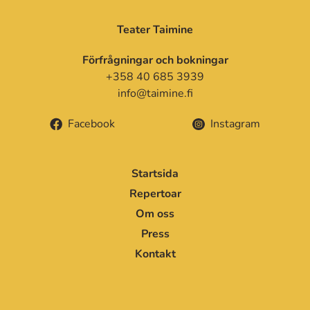
Teater Taimine
Förfrågningar och bokningar
+358 40 685 3939
info@taimine.fi
Facebook
Instagram
Startsida
Repertoar
Om oss
Press
Kontakt