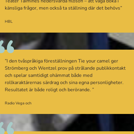
Teater Taimines hedersvärda filosofi – att våga böka i
känsliga frågor, men också ta ställning där det behövs”
HBL
”I den tvåspråkiga föreställningen Tie your camel ger
Strömberg och Wentzel prov på strålande publikkontakt
och spelar samtidigt ohämmat både med
rollkaraktärernas särdrag och sina egna personligheter.
Resultatet är både roligt och berörande. ”
Radio Vega och