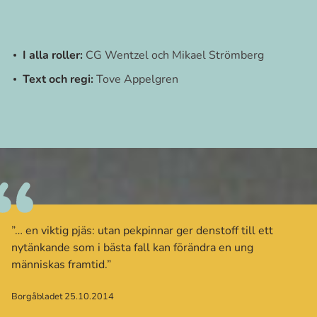
I alla roller:
CG Wentzel och Mikael Strömberg
Text och regi:
Tove Appelgren
”… en viktig pjäs: utan pekpinnar ger denstoff till ett
nytänkande som i bästa fall kan förändra en ung
människas framtid.”
Borgåbladet 25.10.2014