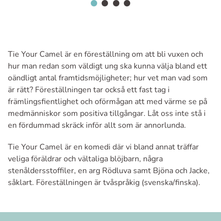
Tie Your Camel är en föreställning om att bli vuxen och
hur man redan som väldigt ung ska kunna välja bland ett
oändligt antal framtidsmöjligheter; hur vet man vad som
är rätt? Föreställningen tar också ett fast tag i
främlingsfientlighet och oförmågan att med värme se på
medmänniskor som positiva tillgångar. Låt oss inte stå i
en fördummad skräck inför allt som är annorlunda.
Tie Your Camel är en komedi där vi bland annat träffar
veliga föräldrar och vältaliga blöjbarn, några
stenåldersstoffiler, en arg Rödluva samt Bjöna och Jacke,
såklart. Föreställningen är tvåspråkig (svenska/finska).