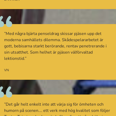
”Med några bjärta penseldrag skissar pjäsen upp det
moderna samhällets dilemma. Skådespelararbetet är
gott, bebisarna starkt berörande, rentav penetrerande i
sin utsatthet. Som helhet är pjäsen välförvaltad
lektionstid.”
VN
”Det går helt enkelt inte att värja sig för ömheten och
humorn på scenen.… ett verk med hög kvalitet som följer