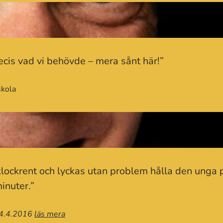
ecis vad vi behövde – mera sånt här!”
skola
klockrent och lyckas utan problem hålla den unga 
inuter.”
24.4.2016
läs mera