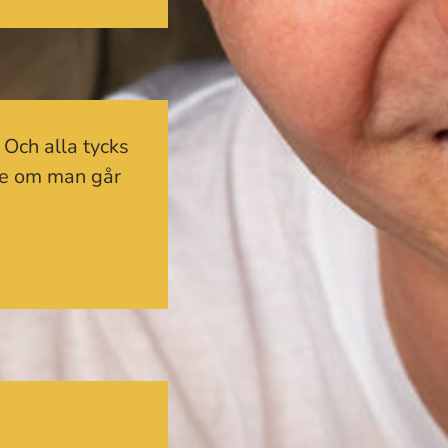
… Och alla tycks
de om man går