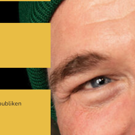
publiken