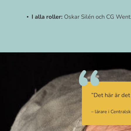
I alla roller:
Oskar Silén och CG Went
”Det här är det
– lärare i Centrals