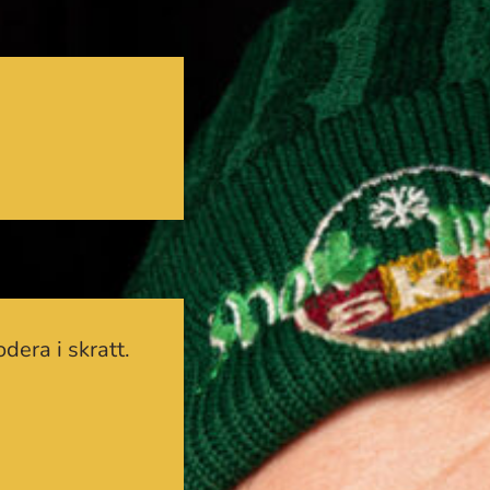
dera i skratt.