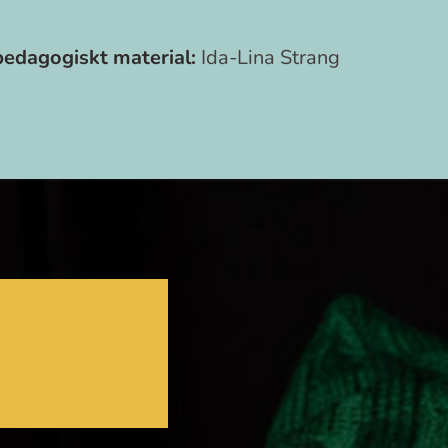
edagogiskt material:
Ida-Lina Strang