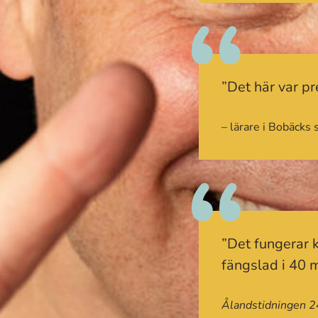
”Det här var pr
– lärare i Bobäcks 
”Det fungerar 
fängslad i 40 m
Ålandstidningen 