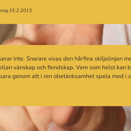
dning 15.2.2013
erar inte. Snarare visas den hårfina skiljelinjen 
 mellan vänskap och fiendskap. Vem som helst kan 
 bara genom att i ren obetänksamhet spela med i 