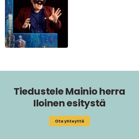
Tiedustele Mainio herra
Iloinen esitystä
Ota yhteyttä