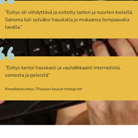
”Esitys oli viihdyttävä ja esitetty lasten ja nuorten kielellä.
Sanoma tuli selväksi hauskalla ja mukaansa tempaavalla
tavalla.”
”Esitys kertoi hauskasti ja vauhdikkaasti internetistä,
somesta ja peleistä”
#mediakasvatus / Pusulan koulun Instagram