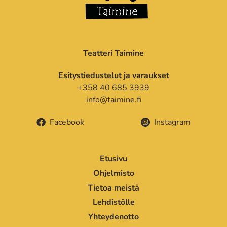
Teatteri Taimine
Esitystiedustelut ja varaukset
+358 40 685 3939
info@taimine.fi
Facebook
Instagram
Etusivu
Ohjelmisto
Tietoa meistä
Lehdistölle
Yhteydenotto