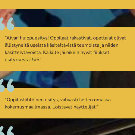
”Aivan huippuesitys! Oppilaat rakastivat, opettajat olivat
ällistyneitä useista käsiteltävistä teemoista ja niiden
käsittelytavoista. Kaikille jäi oikein hyvät fiilikset
esityksestä! 5/5”
”Oppilaslähtöinen esitys, vahvasti lasten omassa
kokemusmaailmassa. Loistavat näyttelijät!”