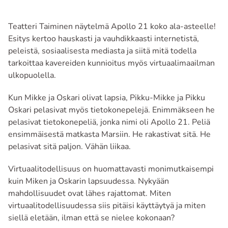
Teatteri Taiminen näytelmä Apollo 21 koko ala-asteelle!
Esitys kertoo hauskasti ja vauhdikkaasti internetistä,
peleistä, sosiaalisesta mediasta ja siitä mitä todella
tarkoittaa kavereiden kunnioitus myös virtuaalimaailman
ulkopuolella.
Kun Mikke ja Oskari olivat lapsia, Pikku-Mikke ja Pikku
Oskari pelasivat myös tietokonepelejä. Enimmäkseen he
pelasivat tietokonepeliä, jonka nimi oli Apollo 21. Peliä
ensimmäisestä matkasta Marsiin. He rakastivat sitä. He
pelasivat sitä paljon. Vähän liikaa.
Virtuaalitodellisuus on huomattavasti monimutkaisempi
kuin Miken ja Oskarin lapsuudessa. Nykyään
mahdollisuudet ovat lähes rajattomat. Miten
virtuaalitodellisuudessa siis pitäisi käyttäytyä ja miten
siellä eletään, ilman että se nielee kokonaan?