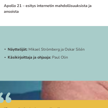
Apollo 21 – esitys internetin mahdollisuuksista ja
ansoista
Näyttelijät:
Mikael Strömberg ja Oskar Silén
Käsikirjoittaja ja ohjaaja:
Paul Olin